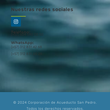
Nuestras redes sociales
Teléfono:
(+57) 604 540 05 50
WhatsApp:
(+57) 312 831 42 68
(+57) 312 831 05 29
© 2024 Corporación de Acueducto San Pedro.
Todos los derechos reservados.